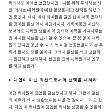
위에서도 여러번 언급했지만, “나를 위해 투자하는 시
간”이라는 대학원에 대한 환상을 깨고 선택을 하셨으
면 좋겠다. 석사, 박사 타이틀을 달면 삶이 더욱 윤택해
질 것이란 환상 역시 마찬가지다. 기회비용만 계산해
보더라도 대학원 생활이 꼭 경제적 이득을 가져다주는
건 아니란 사실을 쉽게 알 수 있으며, 큰 뜻 없이 대학
원에 갔다간 몇년 후 ‘내가 왜 이걸 전공했을까’라는 후
회가 들지도 모를 일이다. 그러니 환상을 깨고 냉철하
게 판단하고 선택하자. 본인은 진짜 대학원에서 연구
를 하고 싶은가?
대안이 아닌 최선으로서의 선택을 내려라
어떤 회사원이 창업을 결심했다고 하자. 그런데 결심
의 이유가 ‘회사 생활보다는 나을 것 같아서…’라고 한
다. 과연 이 회사원이 창업한 회사는 성공할 수 있을까?