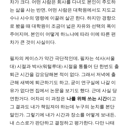
차가 크다. 어떤 사람은 회사를 다녀도 본인이 주도하
는 삶을 사는 반면, 어떤 사람은 대학원에서도 지도교
수나 사수의 명령에 이끌려 살곤 한다. 하지만 경향으
로 봤을 때 대학원이 조금더 넓은 자유와 선택의 폭이
주어지며, 본인이 어떻게 하느냐에 따라 이에 따른 편
차가 큰 것이 사실이다.
필자의 케이스가 약간 극단적인데, 필자는 석사(서울
대) 시절과 박사(워털루대) 시절을 통틀어 단 한번도 출
퇴근 시간을 강요당해본 적이 없다. 그래서 저녁에 출
근해 새벽에 퇴근하기도 하고, 굳이 연구실에 나갈 이
유가 없다면 집에서 논문을 보기도 했다. 근데 사실 당
나를 위해 쓰는 시간
연한거다. 어차피 이 과정은
이고
그 결과도 내가 책임져야 하는데 누구의 눈치를 본단
말인가. 그렇기에 내가 시간과 장소를 어떻게 보내든,
내 스스로가 판단하고 결정하고 평가한다. 다만 나태