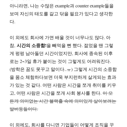
아니라면, 나는 수많은 example과 counter example들을
보며 자신의 태도를 갈고 닦을 필요가 있다고 생각한
다.
이 외에도 회사에 가면 배울 것이 너무나도 많다. 아
시간의 소중함!
참,
을 빼먹을 뻔 했다. 젊었을 땐 그렇
게 펑펑 남아돌던 시간이었지만, 회사에 종속된 이후
로는 2~3일 휴가 붙이는 것이 그렇게도 어려워진다.
(방학은 꿈도 못꾸고 말이다..ㅠ) 그렇게 시간의 소중함
을 몸소 체험하다보면 더욱 부지런하게 살게되는 효과
가 있는 것 같다. 어떤 사람은 시간을 쪼개 취미를 키우
고, 어떤 사람은 시간을 쪼개 사회 봉사를 한다.
이 모
든게 의미없는 시간 블랙홀 속에 의미있게 살아보려는
발버둥들이다.
이 외에도, 회사를 다니면 기업들이 어떻게 조직을 꾸