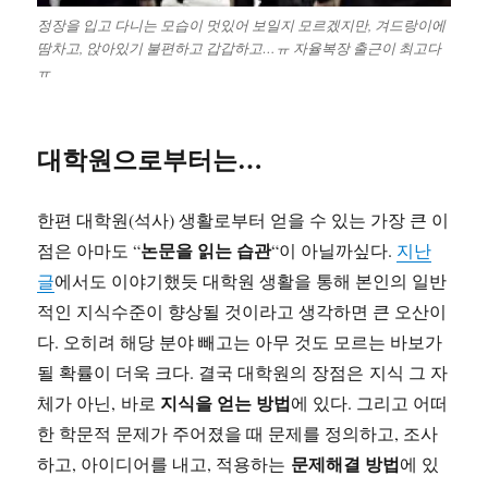
정장을 입고 다니는 모습이 멋있어 보일지 모르겠지만, 겨드랑이에
땀차고, 앉아있기 불편하고 갑갑하고…ㅠ 자율복장 출근이 최고다
ㅠ
대학원으로부터는…
한편 대학원(석사) 생활로부터 얻을 수 있는 가장 큰 이
논문을 읽는 습관
점은 아마도 “
“이 아닐까싶다.
지난
글
에서도 이야기했듯 대학원 생활을 통해 본인의 일반
적인 지식수준이 향상될 것이라고 생각하면 큰 오산이
다. 오히려 해당 분야 빼고는 아무 것도 모르는 바보가
될 확률이 더욱 크다. 결국 대학원의 장점은 지식 그 자
지식을 얻는 방법
체가 아닌, 바로
에 있다. 그리고 어떠
한 학문적 문제가 주어졌을 때 문제를 정의하고, 조사
문제해결 방법
하고, 아이디어를 내고, 적용하는
에 있