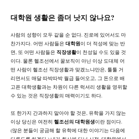
대학원 생활은 좀더 낫지 않나요?
사람의 성향이 모두 같을 순 없다. 진로에 있어서도 마
대학원
찬가지다. 어떤 사람들은
이 더 적성에 맞는 반
직장생활
면, 또 어떤 사람들은
이 천성일 수도 있을 것
이다. 물론 헬조선에서 꿀보직이 아닌 이상 도대체 어
떤 사람이 헬조선 직장생활과 맞겠느냐만은, 툴툴 거
리면서도 매달 따박따박 월급 들어오고, 그 돈으로 배
고픈 대학생활과는 차원이 다른 럭셔리 생활을 영위할
수 있는 것은 직장생활의 매력이기도 하다.
또 한가지 간과하지 말아야 할 것은, 유학을 가지 않는
헬조선의 대학원생
이상 당신은 여전히
이란 점이다.
(많은 분들이 궁금해 할 유학에 대한 이야기는 다음에
다루도록 하겠다.) 내가 회사에 다닐 시절, 대학원에서