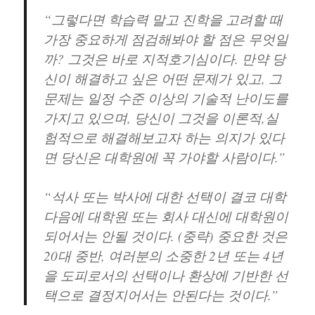
“그렇다면 학습력 말고 진학을 고려할 때
가장 중요하게 점검해봐야 할 점은 무엇일
까? 그것은 바로
지적호기심
이다. 만약 당
신이
해결하고 싶은 어떤 문제가 있고
, 그
문제는 일정 수준 이상의
기술적 난이도를
가지고 있으며
, 당신이 그것을 이론적,실
험적으로 해결해보고자 하는 의지가 있다
면 당신은 대학원에 꼭 가야할 사람이다.”
“석사 또는 박사에 대한 선택이 결코
대학
다음에 대학원
또는
회사 대신에 대학원
이
되어서는 안될 것이다. (중략) 중요한 것은
20대 중반, 여러분의 소중한 2년 또는 4년
을 도피로서의 선택이나 환상에 기반한 선
택으로 결정지어서는 안된다는 것이다.”