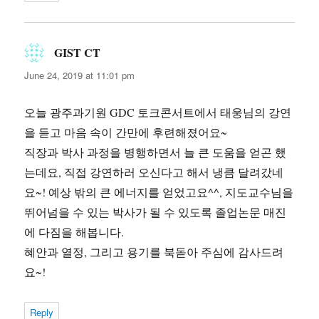
GIST CT
says:
June 24, 2019 at 11:01 pm
오늘 광주과기원 GDC 토크콘서트에서 태웅님의 강연
을 듣고 마음 속이 간만에 후련해졌어요~
직장과 박사 과정을 병행하면서 늘 큰 도움을 얻곤 했
는데요, 직접 강연하러 오신다고 해서 냉큼 달려갔네
요~! 예상 밖의 큰 에너지를 얻었고요^^, 지도교수님을
뛰어넘을 수 있는 박사가 될 수 있도록 졸업논문 매진
에 다짐을 해봅니다.
혜안과 열정, 그리고 용기를 북돋아 주심에 감사드려
요~!
Reply