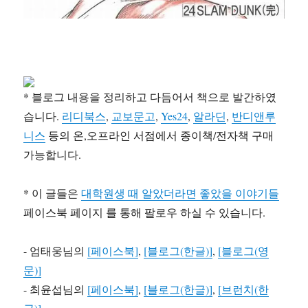
* 블로그 내용을 정리하고 다듬어서 책으로 발간하였
습니다.
리디북스
,
교보문고
,
Yes24
,
알라딘
,
반디앤루
니스
등의 온,오프라인 서점에서 종이책/전자책 구매
가능합니다.
* 이 글들은
대학원생 때 알았더라면 좋았을 이야기들
페이스북 페이지 를 통해 팔로우 하실 수 있습니다.
- 엄태웅님의
[페이스북]
,
[블로그(한글)]
,
[블로그(영
문)]
- 최윤섭님의
[페이스북]
,
[블로그(한글)]
,
[브런치(한