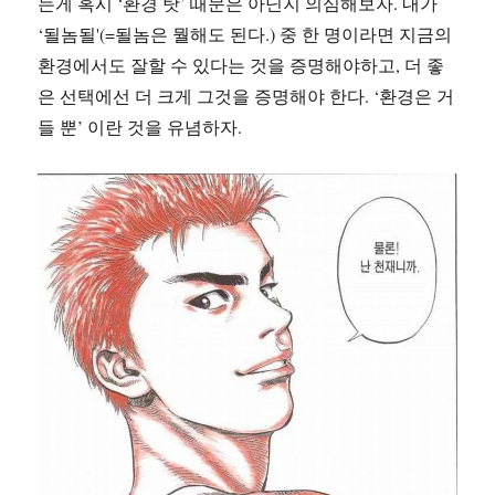
는게 혹시 ‘환경 탓’ 때문은 아닌지 의심해보자. 내가
‘될놈될'(=될놈은 뭘해도 된다.) 중 한 명이라면 지금의
환경에서도 잘할 수 있다는 것을 증명해야하고, 더 좋
은 선택에선 더 크게 그것을 증명해야 한다. ‘환경은 거
들 뿐’ 이란 것을 유념하자.