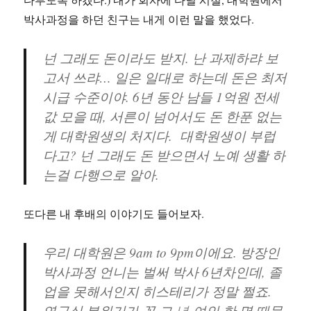
박사과정을 하던 친구는 내게 이런 말을 했었다.
넌 그래도 돈이라도 받지. 난 과제하랴 보
고서 쓰랴… 일은 일대로 하는데 돈은 최저
시급 수준이야. 6년 동안 남들 1억원 전세
값 모을 때, 서른이 넘어서도 돈 한푼 없는
게 대학원생의 처지다. 대학원생이 부럽
다고? 넌 그래도 돈 받으면서 노예 생활 하
는걸 다행으로 알아.
또다른 내 후배의 이야기도 들어보자.
우리 대학원은 9am to 9pm이에요. 방장인
박사과정 언니는 벌써 박사 6년차인데, 졸
업을 못해서인지 히스테리가 정말 쩔죠.
연구실 분위기가 꼭 그
년
여인 한 명 때문