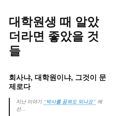
대학원생 때 알았
더라면 좋았을 것
들
회사냐, 대학원이냐, 그것이 문
제로다
지난 이야기
“박사를 꿈꿔도 되나요”
에
선…