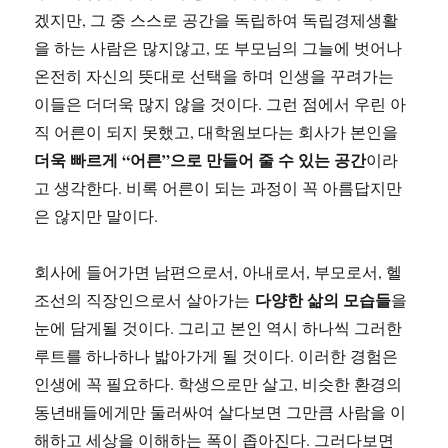
겠지만, 그 중 스스로 공간을 독립하여 독립경제생활
을 하는 사람은 많지않고, 또 부모님의 그늘에 벗어나
온전히 자신의 뜻대로 선택을 하며 인생을 꾸려가는
이들은 더더욱 많지 않을 것이다. 그런 점에서 우린 아
직 어른이 되지 못했고, 대학원보다는 회사가 본인을
더욱 빠르게 “어른”으로 만들어 줄 수 있는 공간
이라
고 생각한다. 비록 어른이 되는 과정이 꼭 아름답지만
은 않지만 말이다.
회사에 들어가면 남편으로서, 아내로서, 부모로서, 헬
다양한 삶의 모습들
조선의 직장인으로서 살아가는
을
눈에 담게될 것이다. 그리고 본인 역시 하나씩 그러한
루트를 하나하나 밟아가게 될 것이다. 이러한 경험은
인생에 꼭 필요하다. 학생으로만 살고, 비슷한 환경의
동년배들에게만 둘러싸여 살다보면 그만큼 사람을 이
해하고 세상을 이해하는 폭이 좁아진다. 그러다보면