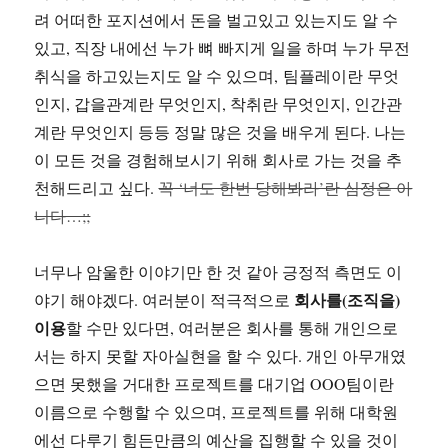
려 어떠한 포지션에서 돈을 벌고있고 있는지도 알 수
있고, 직장 내에선 누가 뼈 빠지게 일을 하며 누가 무전
취식을 하고있는지도 알 수 있으며, 팀플레이란 무엇
인지, 갑을관계란 무엇인지, 착취란 무엇인지, 인간관
계란 무엇인지 등등 정말 많은 것을 배우게 된다. 나는
이 모든 것을 경험해보시기 위해 회사로 가는 것을 추
천해드리고 싶다.
꼭 ‘너도 한번 당해봐라’란 심정은 아
니다…;;
너무나 암울한 이야기만 한 것 같아 긍정적 측면도 이
회사를(조직을)
야기 해야겠다. 여러분이 적극적으로
이용
할 수만 있다면, 여러분은 회사를 통해 개인으로
서는 하지 못할 자아실현을 할 수 있다. 개인 아무개였
으면 못했을 거대한 프로젝트를 대기업 OOO팀이란
이름으로 수행할 수 있으며, 프로젝트를 위해 대학원
에선 다루기 힘든만큼의 예산을 집행할 수 있을 것이