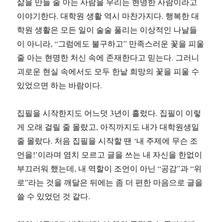
삶을 만들 줄 아는 사람을 우리는 현명한 사람이라고
이야기한다. 대학원 생활 역시 마찬가지다. 행복한 대
학원 생활은 모든 일이 술술 풀리는 이상적인 나날들
이 아니라, “그럼에도 불구하고” 만족스러운 꽃을 피울
줄 아는 현명한 처신 속에 존재한다고 믿는다. 그러니
괴로운 현실 속에서도 모두 한낱 희망의 꽃을 피울 수
있었으면 하는 바람이다.
집필을 시작한지도 어느덧 3년이 흘렀다. 집필이 이렇
게 오래 걸릴 줄 몰랐고, 아직까지도 내가 대학원생일
줄 몰랐다. 처음 집필을 시작할 땐 ‘내 주제에 무슨 조
언을!’이라며 염치 모르고 글을 쓰는 내 자신을 한없이
부끄러워 했는데, 내 역할이 조언이 아닌 “공감”과 “위
로”라는 것을 깨달은 뒤에는 좀 더 편한 마음으로 글을
쓸 수 있었던 것 같다.