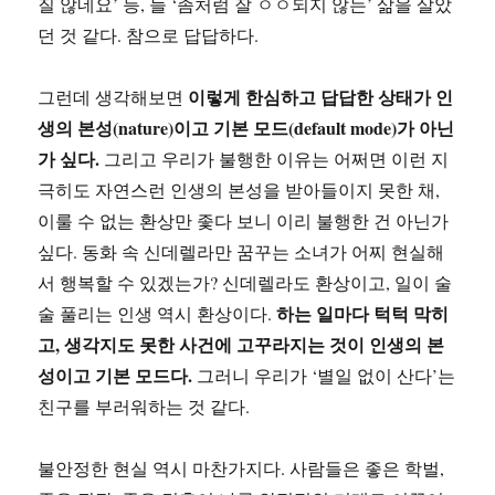
질 않네요’ 등, 늘 ‘좀처럼 잘 ㅇㅇ되지 않는’ 삶을 살았
던 것 같다. 참으로 답답하다.
이렇게 한심하고 답답한 상태가 인
그런데 생각해보면
생의 본성(nature)이고 기본 모드(default mode)가 아닌
가 싶다.
그리고 우리가 불행한 이유는 어쩌면 이런 지
극히도 자연스런 인생의 본성을 받아들이지 못한 채,
이룰 수 없는 환상만 좇다 보니 이리 불행한 건 아닌가
싶다. 동화 속 신데렐라만 꿈꾸는 소녀가 어찌 현실해
서 행복할 수 있겠는가? 신데렐라도 환상이고, 일이 술
하는 일마다 턱턱 막히
술 풀리는 인생 역시 환상이다.
고, 생각지도 못한 사건에 고꾸라지는 것이 인생의 본
성이고 기본 모드다.
그러니 우리가 ‘별일 없이 산다’는
친구를 부러워하는 것 같다.
불안정한 현실 역시 마찬가지다. 사람들은 좋은 학벌,