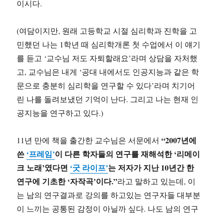
이시다.
(여담이지만, 원래 고등학교 시절 심리학과 진학을 고
민했던 나는 1학년 때 심리학개론 첫 수업에서 이 얘기
를 듣고 ‘교수님 저도 자퇴할래요’라며 상담을 자처했
고, 교수님은 내게 ‘공대 내에서도 인공지능과 같은 학
문으로 충분히 심리학을 연구할 수 있다’라며 치기어
린 나를 돌려보냈던 기억이 난다. 그리고 나는 현재 인
공지능을 연구하고 있다.)
“2007년에
11년 만에 책을 출간한 교수님은 서문에서
쓴
‘프레임’
이 다른 학자들의 연구를 재해석한 ‘리메이
크 노래’였다면
‘굿 라이프’
는 저자가 지난 10년간 한
연구에 기초한 ‘자작곡’이다.”
라고 말하고 있는데, 이
는 남의 연구결과로 강의를 하고있는 연구자들 대부분
이 느끼는 공통된 감정이 아닐까 싶다. 나도 남의 연구