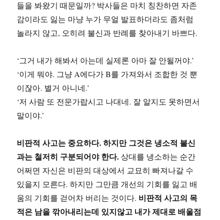
들을 봐왔기 때문일까? 박사들은 마치 칭찬하면 자존
감이라도 잃는 마냥 누가 무얼 발표하더라도 좀처럼
놀라지 않고, 오히려 불신과 반례를 찾아내기 바쁘다.
‘그거 내가 해봐서 아는데 실제론 아마 잘 안될꺼야.’
‘이게 뭐야. 그냥 A에다가 B를 가져와서 조합한 것 뿐
이잖아. 별거 아니네.’
‘저 사람 또 전문가랍시고 나대네. 잘 알지도 못하면서
말이야.’
비판적 사고는 중요하다. 하지만 그것은 냉소적 불신
과는 철저히 구분되어야 한다.
상대를 냉소하는 순간
어쩌면 자신은 비판의 대상에서 교묘히 빠져나갈 수
있을지 모른다. 하지만 그만큼 개선의 기회를 잃고 배
비판적 사고의 목
움의 기회를 걷어차 버리는 것이다.
적은 남을 깎아내리는데 있지않고 내가 제대로 배울점