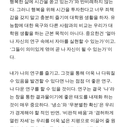
행복한 삶에 시간을 쏟고 있는가’와 반비례하지 않는
다. 그러니 행복을 위해 시간을 투자한다고 너무 죄책
감을 갖지 말고 충분히 즐기며 대학원 생활을 하자. 유
능함에 대한 욕구와 다른 사람과의 비교는 우리가 대
학원 생활을 하는 근본 목적이 아니다. 중요한건 ‘얼마
나 자신의 연구 속에서 자아를 실현할 수 있는가’이고,
‘그들이 의미있게 엮여 곧 나 자신이 될 수 있는가’이
다.
내가 나의 연구를 즐기고, 그것을 통해 더욱 나 다워질
수 있음을 발견할 수 있다면 나는 점점 더 좋은 연구,
나 다운 연구를 할 수 있을 것이다. 연구는 결국 ‘나’라
는 창을 통한 결과물이기에 좋은 태도를 내재화 하는
것이 매우 중요하다. ‘냉소’와 ‘무분별한 확신’은 우리
가 경계해야 할 적인 반면, ‘비판적 배움’과 ‘겸허하게
열린 자세’는 우리를 더욱 넓은 지평으로 이끌어 줄 원