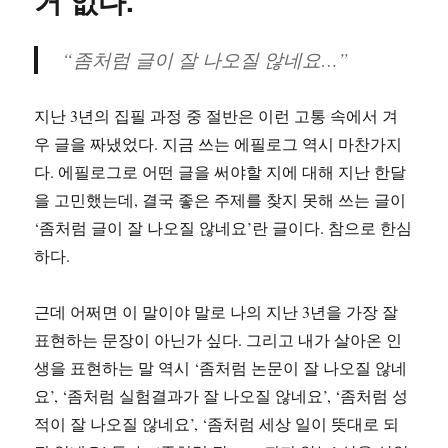
거 없다.
“좀처럼 글이 잘 나오질 않네요…”
지난 3년의 집필 과정 중 절반은 이런 고통 속에서 겨
우 글을 짜냈었다. 지금 쓰는 에필로그 역시 마찬가지
다. 에필로그로 어떤 글을 써야할 지에 대해 지난 한달
을 고민했는데, 결국 좋은 주제를 찾지 못해 쓰는 글이
‘좀처럼 글이 잘 나오질 않네요’란 글이다. 참으로 한심
하다.
근데 어쩌면 이 말이야 말로 나의 지난 3년을 가장 잘
표현하는 문장이 아닌가 싶다. 그리고 내가 살아온 인
생을 표현하는 말 역시 ‘좀처럼 논문이 잘 나오질 않네
요’, ‘좀처럼 실험결과가 잘 나오질 않네요’, ‘좀처럼 성
적이 잘 나오질 않네요’, ‘좀처럼 세상 일이 뜻대로 되