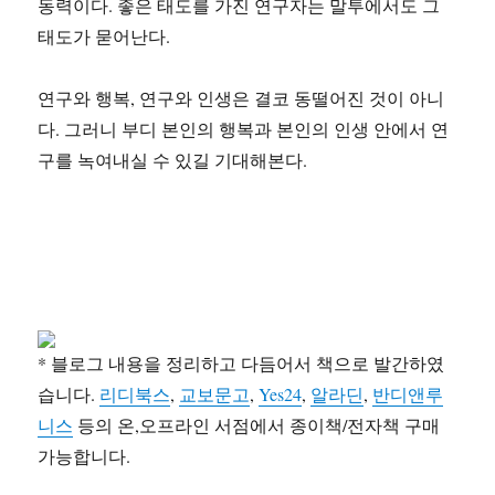
동력이다. 좋은 태도를 가진 연구자는 말투에서도 그
태도가 묻어난다.
연구와 행복, 연구와 인생은 결코 동떨어진 것이 아니
다. 그러니 부디 본인의 행복과 본인의 인생 안에서 연
구를 녹여내실 수 있길 기대해본다.
* 블로그 내용을 정리하고 다듬어서 책으로 발간하였
습니다.
리디북스
,
교보문고
,
Yes24
,
알라딘
,
반디앤루
니스
등의 온,오프라인 서점에서 종이책/전자책 구매
가능합니다.