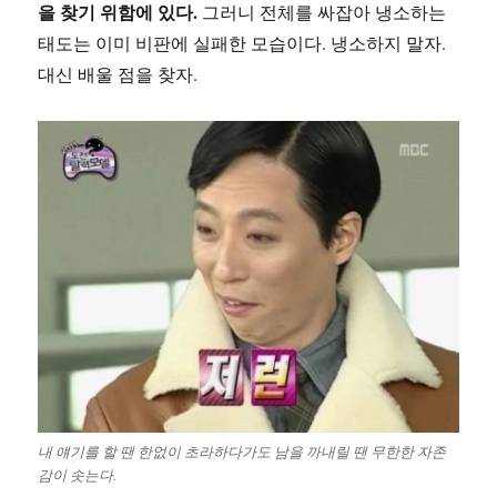
을 찾기 위함에 있다.
그러니 전체를 싸잡아 냉소하는
태도는 이미 비판에 실패한 모습이다. 냉소하지 말자.
대신 배울 점을 찾자.
내 얘기를 할 땐 한없이 초라하다가도 남을 까내릴 땐 무한한 자존
감이 솟는다.