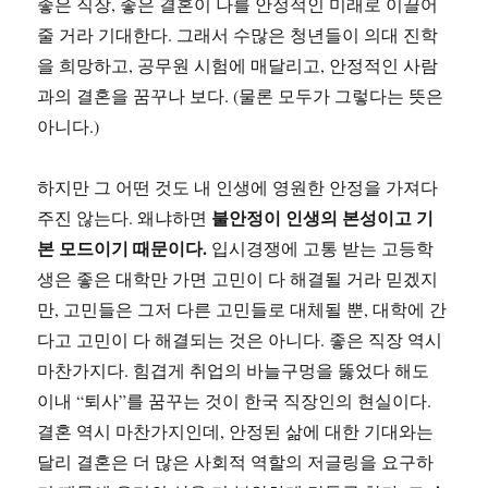
좋은 직장, 좋은 결혼이 나를 안정적인 미래로 이끌어
줄 거라 기대한다. 그래서 수많은 청년들이 의대 진학
을 희망하고, 공무원 시험에 매달리고, 안정적인 사람
과의 결혼을 꿈꾸나 보다. (물론 모두가 그렇다는 뜻은
아니다.)
하지만 그 어떤 것도 내 인생에 영원한 안정을 가져다
불안정이 인생의 본성이고 기
주진 않는다. 왜냐하면
본 모드이기 때문이다.
입시경쟁에 고통 받는 고등학
생은 좋은 대학만 가면 고민이 다 해결될 거라 믿겠지
만, 고민들은 그저 다른 고민들로 대체될 뿐, 대학에 간
다고 고민이 다 해결되는 것은 아니다. 좋은 직장 역시
마찬가지다. 힘겹게 취업의 바늘구멍을 뚫었다 해도
이내 “퇴사”를 꿈꾸는 것이 한국 직장인의 현실이다.
결혼 역시 마찬가지인데, 안정된 삶에 대한 기대와는
달리 결혼은 더 많은 사회적 역할의 저글링을 요구하