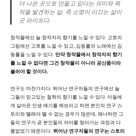
더 나은 곳으로 만들고 있다는 의미와 목
적을 발견하는 삶, 즉 소명이 이끄는 삶이
굿 라이프다.
창작물에선 늘 창작자의 향기를 느낄 수 있다. 고흐의
그림에선 고흐를 느낄 수 있고, 김동률의 노래에선 김
만약 창작물에서 창작자의 향기
동률을 느낄 수 있다.
를 느낄 수 없다면 그건 창작물이 아니라 공산품이라
불러야 할 것이다.
연구도 마찬가지다. 뛰어난 연구자들의 연구에선 늘
그들이 믿고있는 철학의 향기를 느낄 수 있다. 이들에
게 살아온 인생 얘기를 해보라고 하면 본인의 연구 스
토리와 뗄레야 뗄 수 없는 경우가 많은데, 왜냐하면 그
들의 연구가 곧 본인들의 자아를 찾아가는 과정과 다
뛰어난 연구자들의 연구는 스토리
름없었기 때문이다.