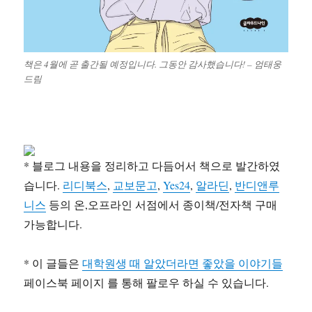
책은 4월에 곧 출간될 예정입니다. 그동안 감사했습니다! – 엄태웅
드림
* 블로그 내용을 정리하고 다듬어서 책으로 발간하였
습니다.
리디북스
,
교보문고
,
Yes24
,
알라딘
,
반디앤루
니스
등의 온,오프라인 서점에서 종이책/전자책 구매
가능합니다.
* 이 글들은
대학원생 때 알았더라면 좋았을 이야기들
페이스북 페이지 를 통해 팔로우 하실 수 있습니다.