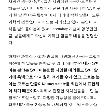
사람인 경우가 많다. 그런 사람에겐 누군가로부터 전
해들은 말, 어디 매체에서 전문가란 사람이 한 말, 친구
가 한 말 중 너무 뜻밖이어서 뇌리에 박힌 말들이 모두
과학적 검증없이 지식으로 자리잡고 있다. 본인이 지
식을 받아들이는데 있어 uncertainty 개념이 없었던만
큼, 남들에게도 확신이 가득찬 말들로 내용을 전달한
다.
하지만 과학적 사고가 충실히 내면화된 사람은 그렇게
내가 많이
확신에 찬 말들을 쏟아낼 수 없다. 왜냐하면
아는 분야는 많이 아는만큼 다양한 예외들도 많이 알
기에 흑백으로 속 시원히 얘기할 수가 없고, 모르는 분
야는 모르는 만큼이나 uncertainty를 화법에서 표현해
야 하기 때문이다.
따라서 진정한 지식인들을 보면 늘
말투가 조심스럽고, 다양한 가능성을 열어두며, 혹시
라도 내가 틀릴 가능성을 배제하지 않는 말투를 사용