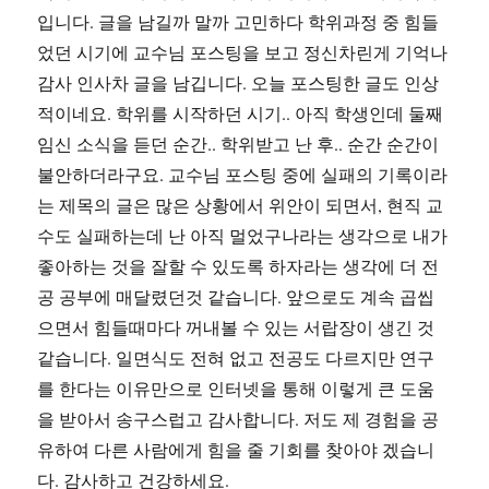
입니다. 글을 남길까 말까 고민하다 학위과정 중 힘들
었던 시기에 교수님 포스팅을 보고 정신차린게 기억나
감사 인사차 글을 남깁니다. 오늘 포스팅한 글도 인상
적이네요. 학위를 시작하던 시기.. 아직 학생인데 둘째
임신 소식을 듣던 순간.. 학위받고 난 후.. 순간 순간이
불안하더라구요. 교수님 포스팅 중에 실패의 기록이라
는 제목의 글은 많은 상황에서 위안이 되면서, 현직 교
수도 실패하는데 난 아직 멀었구나라는 생각으로 내가
좋아하는 것을 잘할 수 있도록 하자라는 생각에 더 전
공 공부에 매달렸던것 같습니다. 앞으로도 계속 곱씹
으면서 힘들때마다 꺼내볼 수 있는 서랍장이 생긴 것
같습니다. 일면식도 전혀 없고 전공도 다르지만 연구
를 한다는 이유만으로 인터넷을 통해 이렇게 큰 도움
을 받아서 송구스럽고 감사합니다. 저도 제 경험을 공
유하여 다른 사람에게 힘을 줄 기회를 찾아야 겠습니
다. 감사하고 건강하세요.