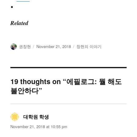
Related
Author
Posted
Categories
권창현
November 21, 2018
창현의 이야기
on
19 thoughts on “에필로그: 뭘 해도
불안하다”
대학원 학생
says:
November 21, 2018 at 10:55 pm