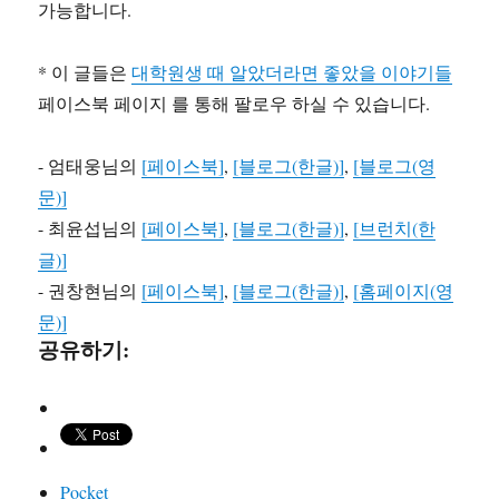
가능합니다.
* 이 글들은
대학원생 때 알았더라면 좋았을 이야기들
페이스북 페이지 를 통해 팔로우 하실 수 있습니다.
- 엄태웅님의
[페이스북]
,
[블로그(한글)]
,
[블로그(영
문)]
- 최윤섭님의
[페이스북]
,
[블로그(한글)]
,
[브런치(한
글)]
- 권창현님의
[페이스북]
,
[블로그(한글)]
,
[홈페이지(영
문)]
공유하기:
Pocket