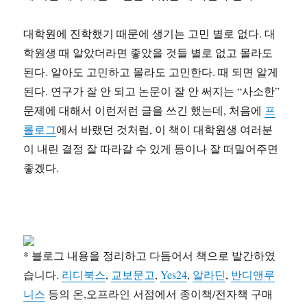
대학원에 진학했기 때문에 생기는 고민 별로 없다. 대
학원생 때 알았더라면 좋았을 것들 별로 없고 몰라도
된다. 알아도 고민하고 몰라도 고민한다. 때 되면 알게
된다. 연구가 잘 안 되고 논문이 잘 안 써지는 “사소한”
문제에 대해서 이런저런 글을 쓰긴 했는데, 처음에
프
롤로그
에서 바랬던 것처럼, 이 책이 대학원생 여러분
이 내린 결정 잘 따라갈 수 있게 등이나 잘 떠밀어주면
좋겠다.
* 블로그 내용을 정리하고 다듬어서 책으로 발간하였
습니다.
리디북스
,
교보문고
,
Yes24
,
알라딘
,
반디앤루
니스
등의 온,오프라인 서점에서 종이책/전자책 구매