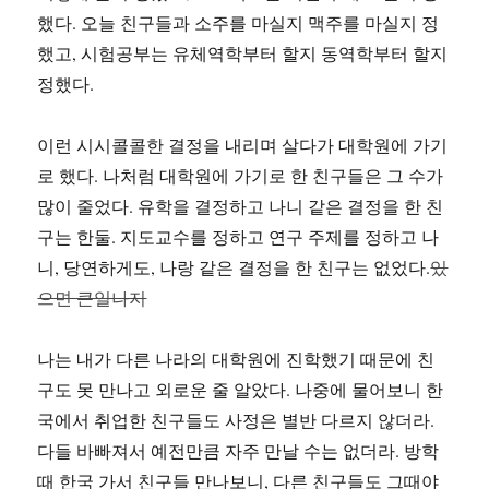
했다. 오늘 친구들과 소주를 마실지 맥주를 마실지 정
했고, 시험공부는 유체역학부터 할지 동역학부터 할지
정했다.
이런 시시콜콜한 결정을 내리며 살다가 대학원에 가기
로 했다. 나처럼 대학원에 가기로 한 친구들은 그 수가
많이 줄었다. 유학을 결정하고 나니 같은 결정을 한 친
구는 한둘. 지도교수를 정하고 연구 주제를 정하고 나
니, 당연하게도, 나랑 같은 결정을 한 친구는 없었다.
있
으면 큰일나지
나는 내가 다른 나라의 대학원에 진학했기 때문에 친
구도 못 만나고 외로운 줄 알았다. 나중에 물어보니 한
국에서 취업한 친구들도 사정은 별반 다르지 않더라.
다들 바빠져서 예전만큼 자주 만날 수는 없더라. 방학
때 한국 가서 친구들 만나보니, 다른 친구들도 그때야