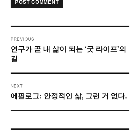
Post
PREVIOUS
navigation
연구가 곧 내 삶이 되는 ‘굿 라이프’의
Previous
길
post:
NEXT
에필로그: 안정적인 삶, 그런 거 없다.
Next
post: