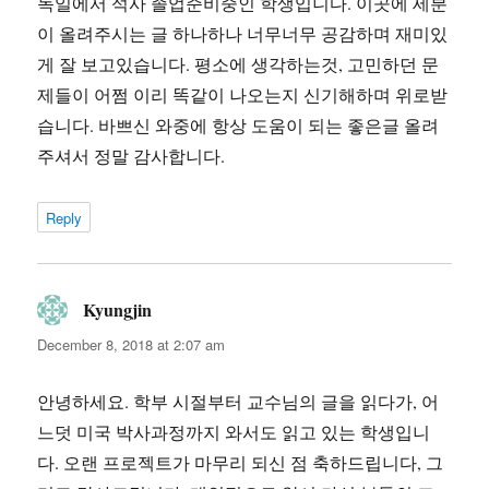
독일에서 석사 졸업준비중인 학생입니다. 이곳에 세분
이 올려주시는 글 하나하나 너무너무 공감하며 재미있
게 잘 보고있습니다. 평소에 생각하는것, 고민하던 문
제들이 어쩜 이리 똑같이 나오는지 신기해하며 위로받
습니다. 바쁘신 와중에 항상 도움이 되는 좋은글 올려
주셔서 정말 감사합니다.
Reply
Kyungjin
says:
December 8, 2018 at 2:07 am
안녕하세요. 학부 시절부터 교수님의 글을 읽다가, 어
느덧 미국 박사과정까지 와서도 읽고 있는 학생입니
다. 오랜 프로젝트가 마무리 되신 점 축하드립니다, 그