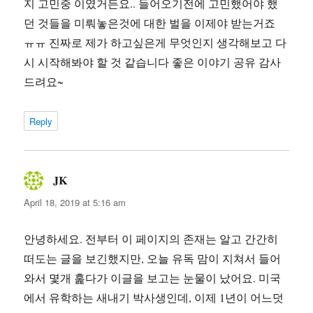
지 고민중 이였거든요.. 들어오기전에 고민했어야 했
던 것들을 미뤄놓은것에 대한 벌을 이제야 받는거죠
ㅠㅠ 진짜로 제가 하고싶은게 무엇인지 생각해보고 다
시 시작해봐야 할 것 같습니다 좋은 이야기 공유 감사
드려요~
Reply
JK
says:
April 18, 2019 at 5:16 am
안녕하세요. 전부터 이 페이지의 존재는 알고 간간히
떠도는 글을 보긴했지만, 오늘 유독 맘이 지쳐서 들어
와서 몇개 훑다가 이글을 보고는 눈물이 났어요. 미국
에서 유학하는 새내기 박사생인데, 이제 1년이 어느덧