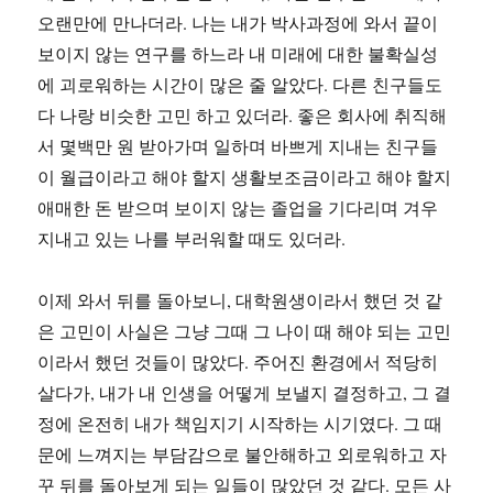
오랜만에 만나더라. 나는 내가 박사과정에 와서 끝이
보이지 않는 연구를 하느라 내 미래에 대한 불확실성
에 괴로워하는 시간이 많은 줄 알았다. 다른 친구들도
다 나랑 비슷한 고민 하고 있더라. 좋은 회사에 취직해
서 몇백만 원 받아가며 일하며 바쁘게 지내는 친구들
이 월급이라고 해야 할지 생활보조금이라고 해야 할지
애매한 돈 받으며 보이지 않는 졸업을 기다리며 겨우
지내고 있는 나를 부러워할 때도 있더라.
이제 와서 뒤를 돌아보니, 대학원생이라서 했던 것 같
은 고민이 사실은 그냥 그때 그 나이 때 해야 되는 고민
이라서 했던 것들이 많았다. 주어진 환경에서 적당히
살다가, 내가 내 인생을 어떻게 보낼지 결정하고, 그 결
정에 온전히 내가 책임지기 시작하는 시기였다. 그 때
문에 느껴지는 부담감으로 불안해하고 외로워하고 자
꾸 뒤를 돌아보게 되는 일들이 많았던 것 같다. 모든 사